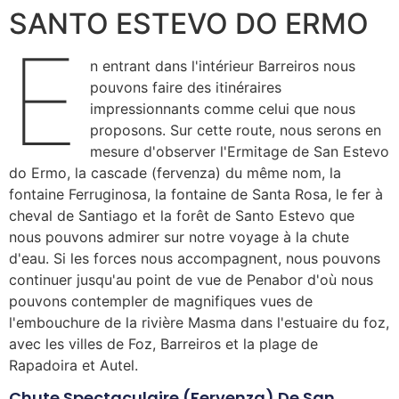
SANTO ESTEVO DO ERMO
E
n entrant dans l'intérieur Barreiros nous
pouvons faire des itinéraires
impressionnants comme celui que nous
proposons. Sur cette route, nous serons en
mesure d'observer l'Ermitage de San Estevo
do Ermo, la cascade (fervenza) du même nom, la
fontaine Ferruginosa, la fontaine de Santa Rosa, le fer à
cheval de Santiago et la forêt de Santo Estevo que
nous pouvons admirer sur notre voyage à la chute
d'eau. Si les forces nous accompagnent, nous pouvons
continuer jusqu'au point de vue de Penabor d'où nous
pouvons contempler de magnifiques vues de
l'embouchure de la rivière Masma dans l'estuaire du foz,
avec les villes de Foz, Barreiros et la plage de
Rapadoira et Autel.
Chute Spectaculaire (fervenza) De San